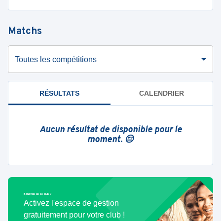
Matchs
Toutes les compétitions
RÉSULTATS
CALENDRIER
Aucun résultat de disponible pour le
moment. 😔
Bénévole de ce club ?
Activez l'espace de gestion
gratuitement pour votre club !