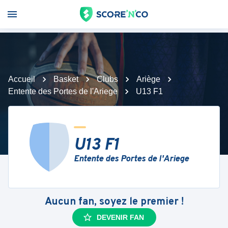
Accueil
Basket
Clubs
Ariège
Entente des Portes de l'Ariege
U13 F1
U13 F1
Entente des Portes de l'Ariege
Aucun fan, soyez le premier !
DEVENIR FAN