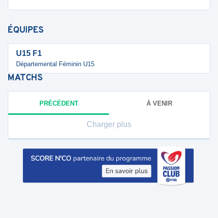
ÉQUIPES
U15 F1
Départemental Féminin U15
MATCHS
PRÉCÉDENT
À VENIR
Charger plus