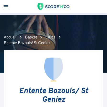
Accueil
Basket
Clubs
Entente Bozouls/ St Geniez
Entente Bozouls/ St
Geniez