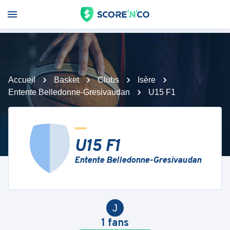
Accueil
Basket
Clubs
Isère
Entente Belledonne-Gresivaudan
U15 F1
U15 F1
Entente Belledonne-Gresivaudan
J
1
fans