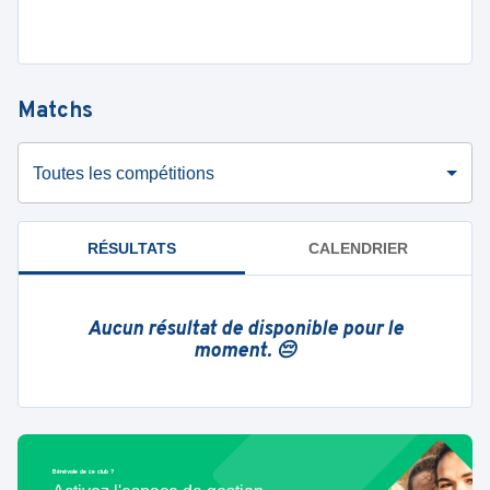
Matchs
Toutes les compétitions
RÉSULTATS
CALENDRIER
Aucun résultat de disponible pour le
moment. 😔
Bénévole de ce club ?