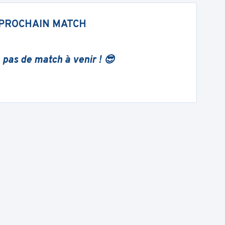
PROCHAIN MATCH
 pas de match à venir ! 😎