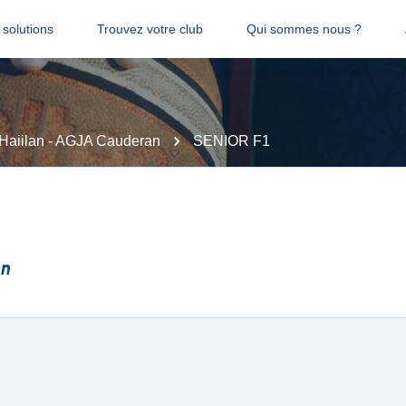
solutions
Trouvez votre club
Qui sommes nous ?
 Haiilan - AGJA Cauderan
SENIOR F1
an