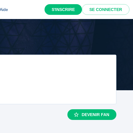
Aide
S'INSCRIRE
SE CONNECTER
DEVENIR FAN