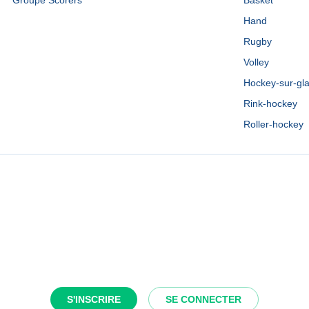
Groupe Scorers
Basket
Hand
Rugby
Volley
Hockey-sur-gl
Rink-hockey
Roller-hockey
S'INSCRIRE
SE CONNECTER