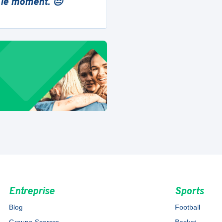
 le moment. 😔
Entreprise
Sports
Blog
Football