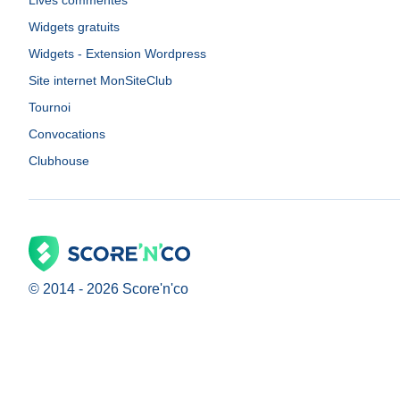
Lives commentés
Widgets gratuits
Widgets - Extension Wordpress
Site internet MonSiteClub
Tournoi
Convocations
Clubhouse
© 2014 -
2026
Score'n'co