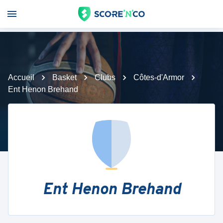
Accueil
Basket
Clubs
Côtes-d'Armor
Ent Henon Brehand
Ent Henon Brehand