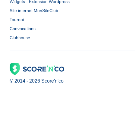
Widgets - Extension Wordpress
Site internet MonSiteClub
Tournoi
Convocations
Clubhouse
© 2014 -
2026
Score'n'co