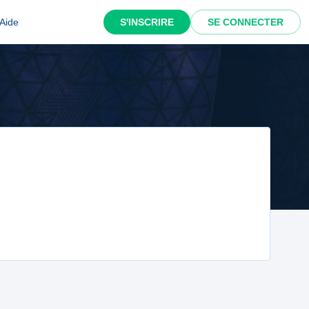
Aide
S'INSCRIRE
SE CONNECTER