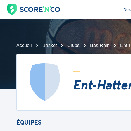
Nos 
Accueil
Basket
Clubs
Bas-Rhin
Ent-H
Ent-Hatte
ÉQUIPES