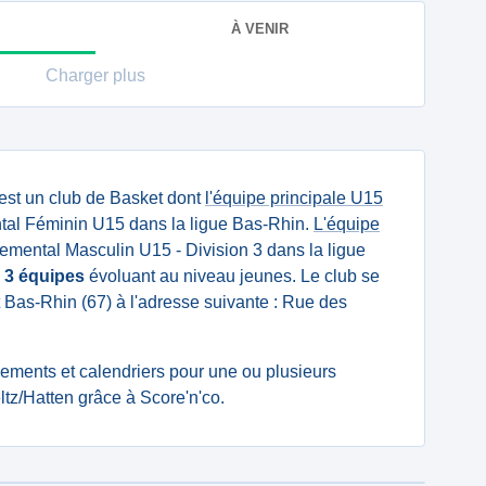
À VENIR
Charger plus
est un club de Basket dont
l'équipe principale U15
al Féminin U15 dans la ligue Bas-Rhin.
L'équipe
mental Masculin U15 - Division 3 dans la ligue
e
3 équipes
évoluant au niveau jeunes. Le club se
 Bas-Rhin (67) à l'adresse suivante : Rue des
ssements et calendriers pour une ou plusieurs
tz/Hatten grâce à Score'n'co.