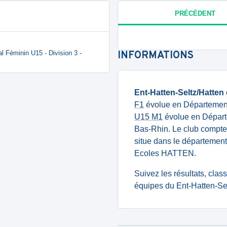
PRÉCÉDENT
l Féminin U15 - Division 3 -
INFORMATIONS
Ent-Hatten-Seltz/Hatten
F1
évolue en Département
U15 M1
évolue en Départe
Bas-Rhin. Le club compt
situe dans le département
Ecoles HATTEN.
Suivez les résultats, cla
équipes du Ent-Hatten-Sel