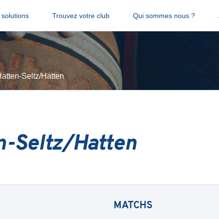
solutions
Trouvez votre club
Qui sommes nous ?
atten-Seltz/Hatten
n-Seltz/Hatten
MATCHS