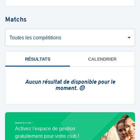
Matchs
Toutes les compétitions
RÉSULTATS
CALENDRIER
Aucun résultat de disponible pour le
moment. 😔
Bénévole de ce club ?
Activez l'espace de gestion
gratuitement pour votre club !