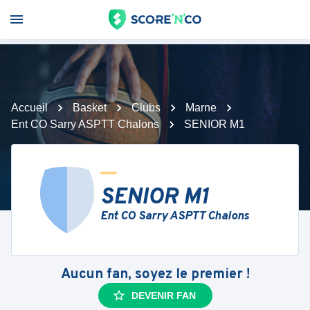
Accueil
Basket
Clubs
Marne
Ent CO Sarry ASPTT Chalons
SENIOR M1
SENIOR M1
Ent CO Sarry ASPTT Chalons
Aucun fan, soyez le premier !
DEVENIR FAN