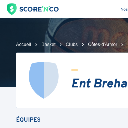
Nos 
Accueil
Basket
Clubs
Côtes-d'Armor
Ent Breh
ÉQUIPES