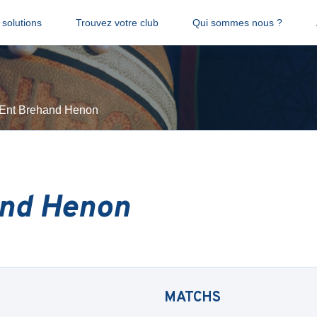
solutions
Trouvez votre club
Qui sommes nous ?
Ent Brehand Henon
and Henon
MATCHS