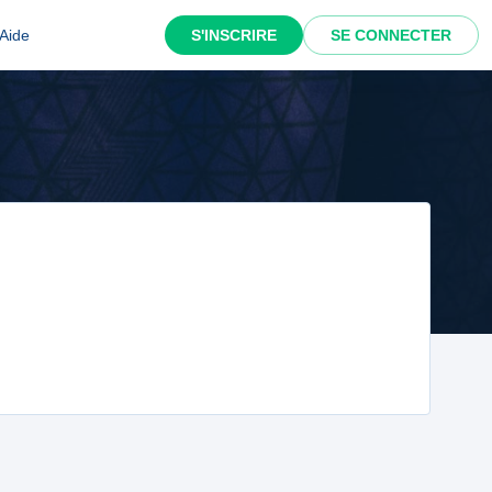
Aide
S'INSCRIRE
SE CONNECTER