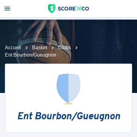
Accueil
Basket
Clubs
Ent Bourbon/Gueugnon
Ent Bourbon/Gueugnon