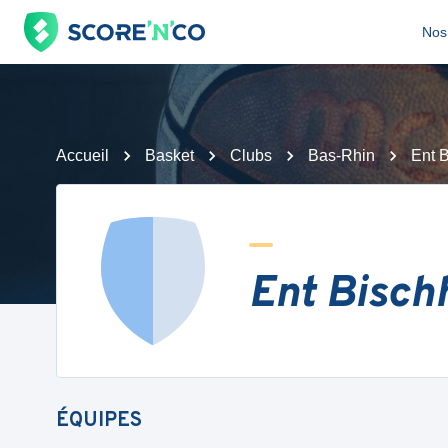
Nos 
Accueil
Basket
Clubs
Bas-Rhin
Ent 
Ent Bisch
ÉQUIPES