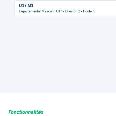
U17 M1
Départemental Masculin U17 - Division 2 - Poule C
Fonctionnalités