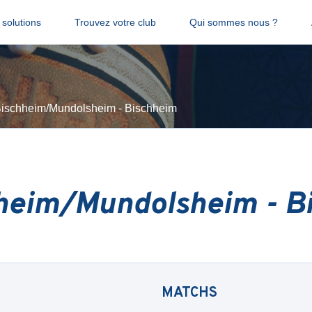
solutions
Trouvez votre club
Qui sommes nous ?
Bischheim/Mundolsheim - Bischheim
heim/Mundolsheim - B
MATCHS