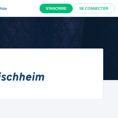
Aide
S'INSCRIRE
SE CONNECTER
ischheim