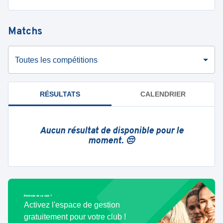
Matchs
Toutes les compétitions
RÉSULTATS
CALENDRIER
Aucun résultat de disponible pour le
moment. 😔
Bénévole de ce club ?
Activez l'espace de gestion
gratuitement pour votre club !