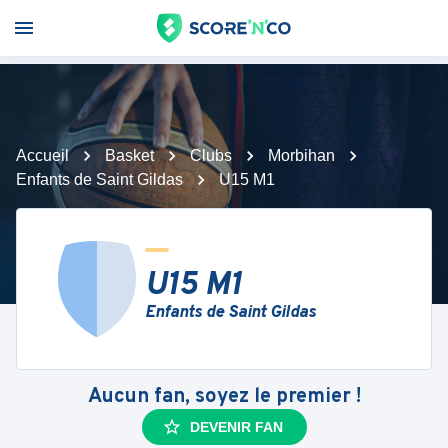
Accueil
Basket
Clubs
Morbihan
Enfants de Saint Gildas
U15 M1
U15 M1
Enfants de Saint Gildas
Aucun fan, soyez le premier !
DEVENIR FAN