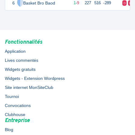
6
Basket Bro Baod
11
10
1
-
9
227
516
-289
D
D
Fonctionnalités
Application
Lives commentés
Widgets gratuits
Widgets - Extension Wordpress
Site internet MonSiteClub
Tournoi
Convocations
Clubhouse
Entreprise
Blog