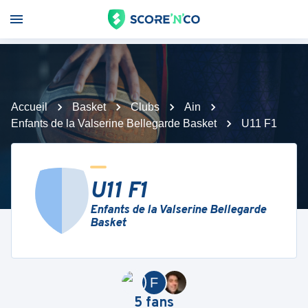
Accueil
Basket
Clubs
Ain
Enfants de la Valserine Bellegarde Basket
U11 F1
U11 F1
Enfants de la Valserine Bellegarde
Basket
F
5
fans