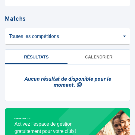
Matchs
Toutes les compétitions
RÉSULTATS
CALENDRIER
Aucun résultat de disponible pour le
moment. 😔
Bénévole de ce club ?
Activez l'espace de gestion
gratuitement pour votre club !