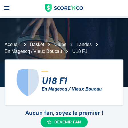
Accueil
Basket
Clubs
Landes
En Magescq / Vieux Boucau
U18 F1
U18 F1
En Magescq / Vieux Boucau
Aucun fan, soyez le premier !
DEVENIR FAN