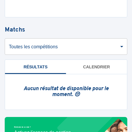
Matchs
Toutes les compétitions
RÉSULTATS
CALENDRIER
Aucun résultat de disponible pour le
moment. 😔
Bénévole de ce club ?