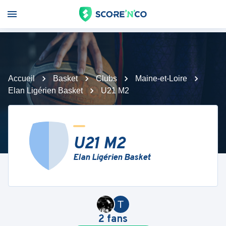
Accueil
Basket
Clubs
Maine-et-Loire
Elan Ligérien Basket
U21 M2
U21 M2
Elan Ligérien Basket
T
2
fans