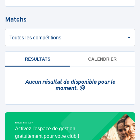
Matchs
Toutes les compétitions
RÉSULTATS
CALENDRIER
Aucun résultat de disponible pour le
moment. 😔
Bénévole de ce club ?
Activez l'espace de gestion
gratuitement pour votre club !