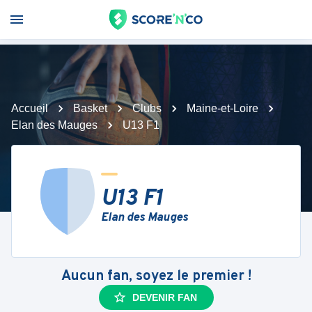
Accueil
Basket
Clubs
Maine-et-Loire
Elan des Mauges
U13 F1
U13 F1
Elan des Mauges
Aucun fan, soyez le premier !
DEVENIR FAN