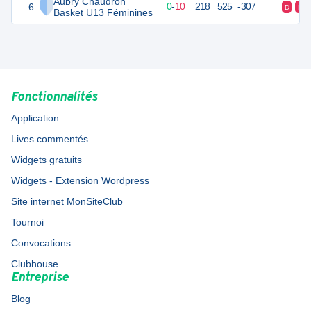
Aubry Chaudron
6
10
10
0
-
10
218
525
-307
D
D
Basket U13 Féminines
Fonctionnalités
Application
Lives commentés
Widgets gratuits
Widgets - Extension Wordpress
Site internet MonSiteClub
Tournoi
Convocations
Clubhouse
Entreprise
Blog