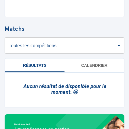
Matchs
Toutes les compétitions
RÉSULTATS
CALENDRIER
Aucun résultat de disponible pour le
moment. 😔
Bénévole de ce club ?