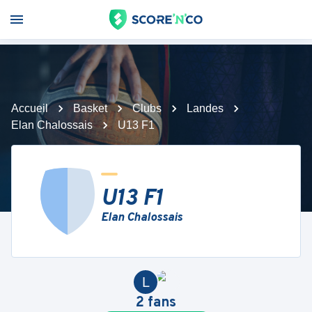
Accueil
Basket
Clubs
Landes
Elan Chalossais
U13 F1
U13 F1
Elan Chalossais
L
2
fans