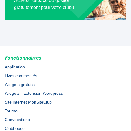
Activez l'espace de gestion
gratuitement pour votre club !
Fonctionnalités
Application
Lives commentés
Widgets gratuits
Widgets - Extension Wordpress
Site internet MonSiteClub
Tournoi
Convocations
Clubhouse