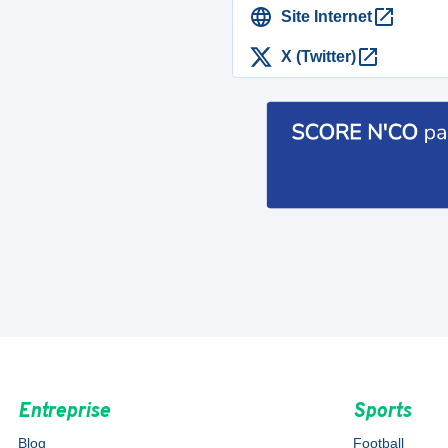
Site Internet
X (Twitter)
Entreprise
Sports
Blog
Football