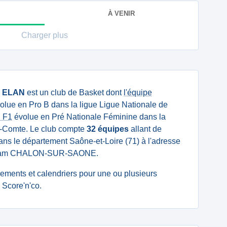
À VENIR
Charger plus
u
ELAN
est un club de Basket dont
l'équipe
olue en Pro B dans la ligue Ligue Nationale de
 F1
évolue en Pré Nationale Féminine dans la
-Comte. Le club compte
32 équipes
allant de
 dans le département Saône-et-Loire (71) à l'adresse
erdam CHALON-SUR-SAONE.
ssements et calendriers pour une ou plusieurs
Score'n'co.