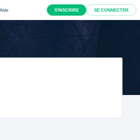
Aide
S'INSCRIRE
SE CONNECTER