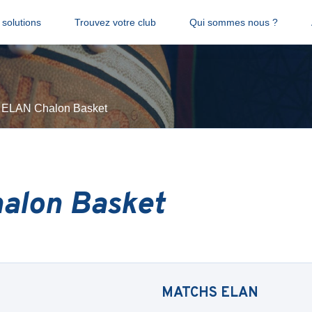
solutions
Trouvez votre club
Qui sommes nous ?
ELAN Chalon Basket
alon Basket
MATCHS
ELAN