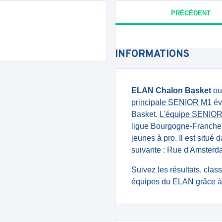
PRÉCÉDENT
INFORMATIONS
ELAN Chalon Basket
o
principale SENIOR M1
év
Basket.
L'équipe SENIOR
ligue Bourgogne-Franche
jeunes à pro. Il est situé
suivante : Rue d'Amst
Suivez les résultats, cla
équipes du ELAN grâce à 