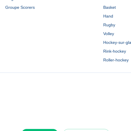
Groupe Scorers
Basket
Hand
Rugby
Volley
Hockey-sur-gl
Rink-hockey
Roller-hockey