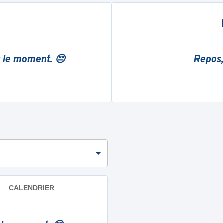
r le moment. 😔
Repos,
CALENDRIER