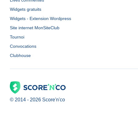
Lives commentés
Widgets gratuits
Widgets - Extension Wordpress
Site internet MonSiteClub
Tournoi
Convocations
Clubhouse
© 2014 -
2026
Score'n'co