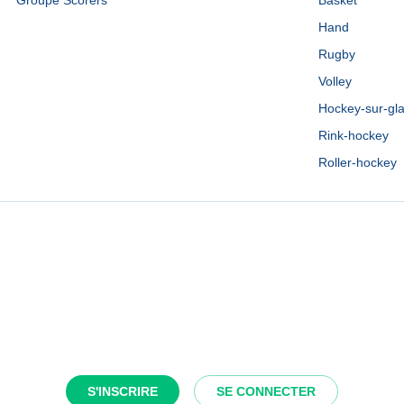
Groupe Scorers
Basket
Hand
Rugby
Volley
Hockey-sur-gl
Rink-hockey
Roller-hockey
S'INSCRIRE
SE CONNECTER