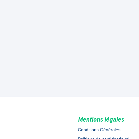
Mentions légales
Conditions Générales