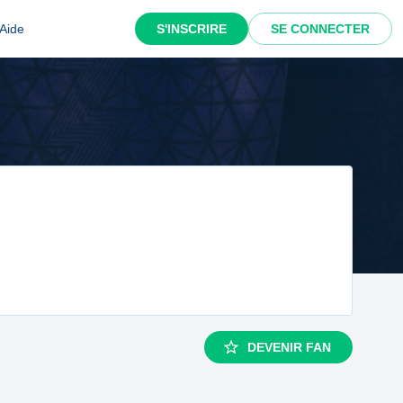
Aide
S'INSCRIRE
SE CONNECTER
DEVENIR FAN