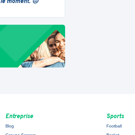
 le moment. 😔
Entreprise
Sports
Blog
Football