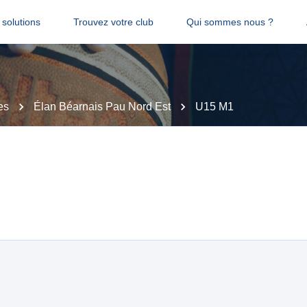
solutions
Trouvez votre club
Qui sommes nous ?
es
Élan Béarnais Pau Nord Est
U15 M1