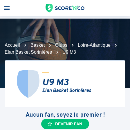
Accueil
Basket
Clubs
Loire-Atlantique
Elan Basket Sorinières
U9 M3
U9 M3
Elan Basket Sorinières
Aucun fan, soyez le premier !
DEVENIR FAN