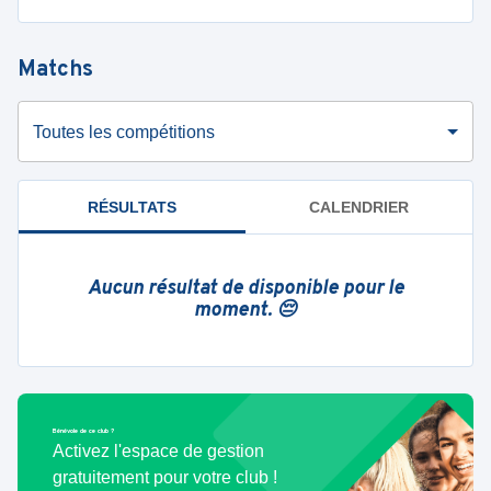
Matchs
Toutes les compétitions
RÉSULTATS
CALENDRIER
Aucun résultat de disponible pour le
moment. 😔
Bénévole de ce club ?
Activez l'espace de gestion
gratuitement pour votre club !