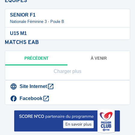
ÉQUIPES
SENIOR F1
Nationale Féminine 3 - Poule B
U15 M1
MATCHS
EAB
PRÉCÉDENT
À VENIR
Charger plus
Site Internet
Facebook