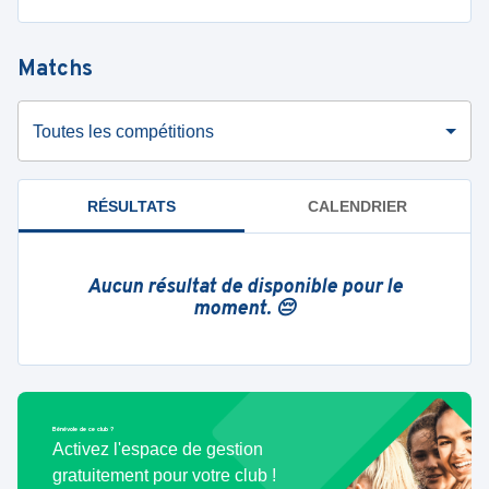
Matchs
Toutes les compétitions
RÉSULTATS
CALENDRIER
Aucun résultat de disponible pour le
moment. 😔
Bénévole de ce club ?
Activez l'espace de gestion
gratuitement pour votre club !