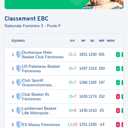
Classement
EBC
Nationale Feminine 3 - Poule F
ÉQUIPES
PTS
JO
G-P
BP
BC
DIFF
RATIO
F
Dunkerque Malo
1
43
22
21
-
1
1851
1260
591
V
V
Basket Club Féminines
US Palaiseau Basket
2
37
22
15
-
7
1497
1314
183
V
V
Féminines
Club Sportif
3
37
22
15
-
7
1366
1169
197
V
V
Gravenchonnais
Féminines
Club Basket Ifs
4
37
22
15
-
7
1426
1274
152
D
V
Féminines
Lambersart Basket
5
36
22
14
-
8
1435
1410
25
D
V
Lille Métropole
Féminines
6
ES Massy Féminines
34
22
12
-
10
1251
1265
-14
D
D