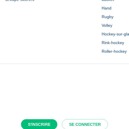
Hand
Rugby
Volley
Hockey-sur-gl
Rink-hockey
Roller-hockey
S'INSCRIRE
SE CONNECTER