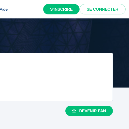
Aide
S'INSCRIRE
SE CONNECTER
DEVENIR FAN