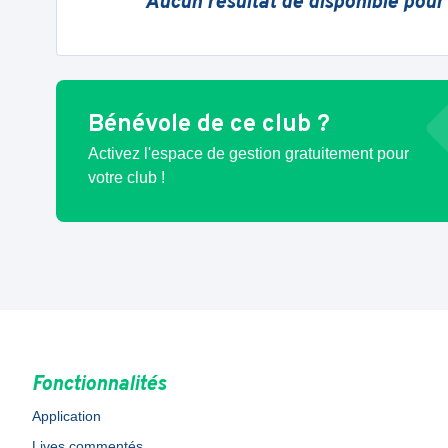
Aucun résultat de disponible pour
Bénévole de ce club ?
Activez l'espace de gestion gratuitement pour
votre club !
Fonctionnalités
Application
Lives commentés