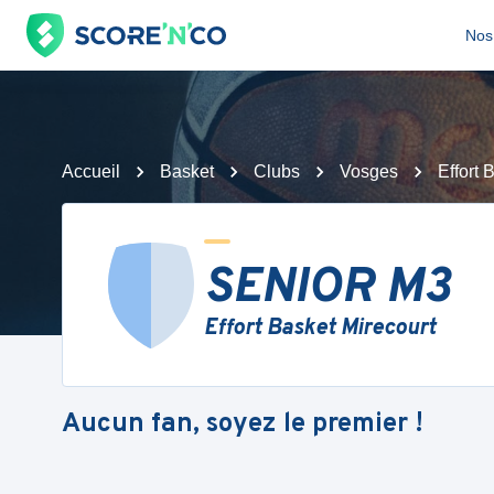
Nos 
Accueil
Basket
Clubs
Vosges
Effort 
SENIOR M3
Effort Basket Mirecourt
Aucun fan, soyez le premier !