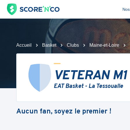
Nos 
Accueil
Basket
Clubs
Maine-et-Loire
VETERAN M1
EAT Basket - La Tessoualle
Aucun fan, soyez le premier !