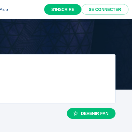
Aide
S'INSCRIRE
SE CONNECTER
DEVENIR FAN