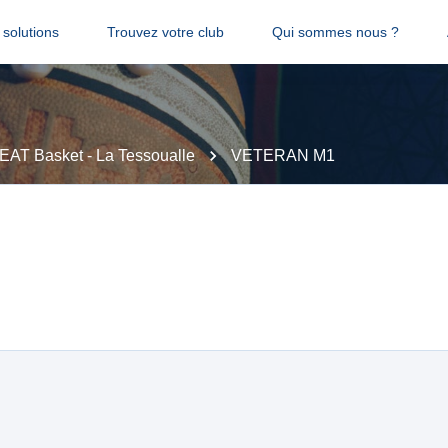
solutions
Trouvez votre club
Qui sommes nous ?
EAT Basket - La Tessoualle
VETERAN M1