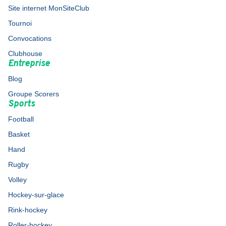
Site internet MonSiteClub
Tournoi
Convocations
Clubhouse
Entreprise
Blog
Groupe Scorers
Sports
Football
Basket
Hand
Rugby
Volley
Hockey-sur-glace
Rink-hockey
Roller-hockey