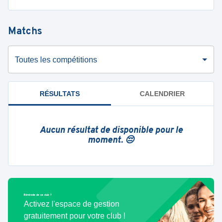
Matchs
Toutes les compétitions
RÉSULTATS
CALENDRIER
Aucun résultat de disponible pour le
moment. 😔
Bénévole de ce club ?
Activez l'espace de gestion
gratuitement pour votre club !