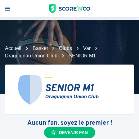
Accueil
Basket
Clubs
Var
Draguignan Union Club
SENIOR M1
SENIOR M1
Draguignan Union Club
Aucun fan, soyez le premier !
DEVENIR FAN