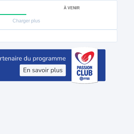
À VENIR
Charger plus