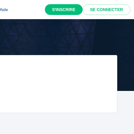
Aide
S'INSCRIRE
SE CONNECTER