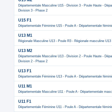
Départementale Masculine U15 - Division 3 - Poule Haute - Dép
Division 3 - Phase 2
U15 F1
Départementale Féminine U15 - Poule A - Départementale fémin
U13 M1
Régionale Masculine U13 - Poule R3 - Régionale masculine U13
U13 M2
Départementale Masculine U13 - Division 2 - Poule Haute - Dép
Division 2 - Phase 2
U13 F1
Départementale Féminine U13 - Poule A - Départementale fémin
U11 M1
Départementale Masculine U11 - Poule A - Départementale masc
U11 F1
Départementale Féminine U11 - Poule A - Départementale fémini