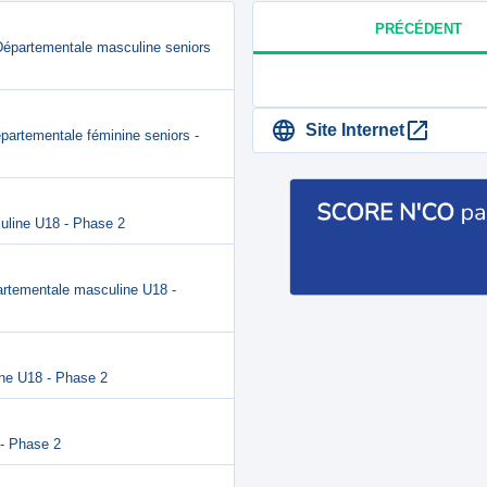
PRÉCÉDENT
 Départementale masculine seniors
Site Internet
partementale féminine seniors -
uline U18 - Phase 2
artementale masculine U18 -
ine U18 - Phase 2
 - Phase 2