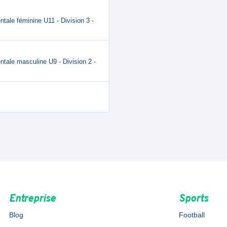
tale féminine U11 - Division 3 -
tale masculine U9 - Division 2 -
Entreprise
Sports
Blog
Football