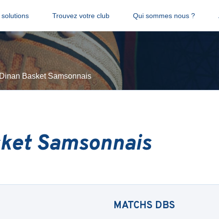
solutions
Trouvez votre club
Qui sommes nous ?
Dinan Basket Samsonnais
ket Samsonnais
MATCHS
DBS