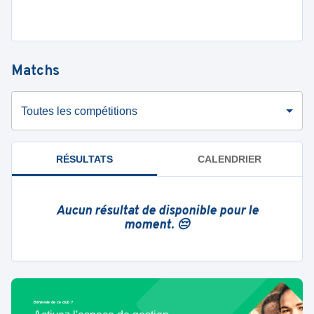
Matchs
Toutes les compétitions
RÉSULTATS
CALENDRIER
Aucun résultat de disponible pour le
moment. 😔
Bénévole de ce club ?