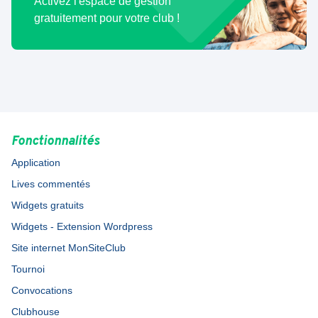
Activez l'espace de gestion
gratuitement pour votre club !
Fonctionnalités
Application
Lives commentés
Widgets gratuits
Widgets - Extension Wordpress
Site internet MonSiteClub
Tournoi
Convocations
Clubhouse