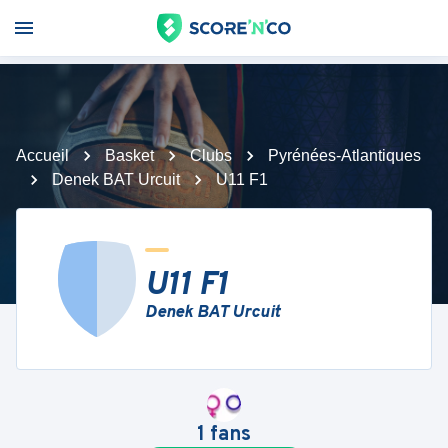
Accueil
Basket
Clubs
Pyrénées-Atlantiques
Denek BAT Urcuit
U11 F1
U11 F1
Denek BAT Urcuit
1
fans