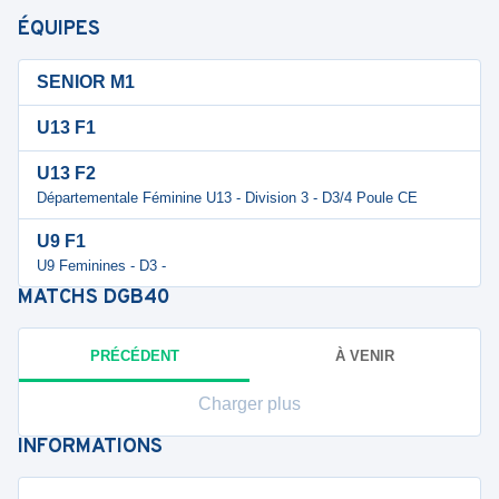
ÉQUIPES
SENIOR M1
U13 F1
U13 F2
Départementale Féminine U13 - Division 3 - D3/4 Poule CE
U9 F1
U9 Feminines - D3 -
MATCHS
DGB40
PRÉCÉDENT
À VENIR
Charger plus
INFORMATIONS