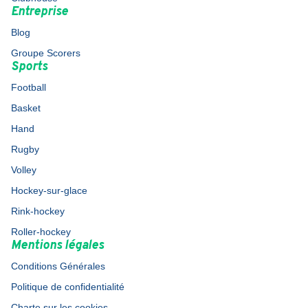
Entreprise
Blog
Groupe Scorers
Sports
Football
Basket
Hand
Rugby
Volley
Hockey-sur-glace
Rink-hockey
Roller-hockey
Mentions légales
Conditions Générales
Politique de confidentialité
Charte sur les cookies