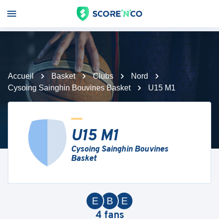
Accueil
Basket
Clubs
Nord
Cysoing Sainghin Bouvines Basket
U15 M1
U15 M1
Cysoing Sainghin Bouvines
Basket
E
B
E
4
fans