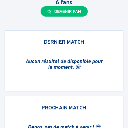
6
fans
DEVENIR FAN
DERNIER MATCH
Aucun résultat de disponible pour
le moment. 😔
PROCHAIN MATCH
Repos, pas de match à venir ! 😎