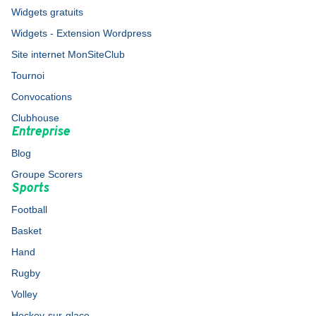
Widgets gratuits
Widgets - Extension Wordpress
Site internet MonSiteClub
Tournoi
Convocations
Clubhouse
Entreprise
Blog
Groupe Scorers
Sports
Football
Basket
Hand
Rugby
Volley
Hockey-sur-glace