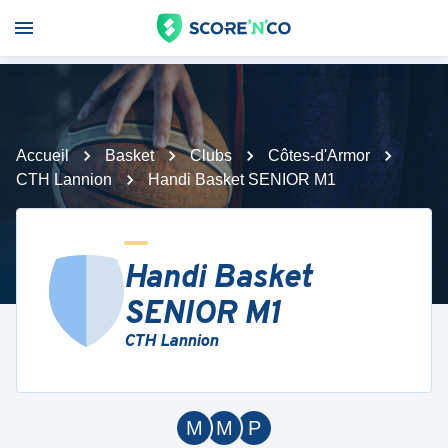
Accueil
Basket
Clubs
Côtes-d'Armor
CTH Lannion
Handi Basket SENIOR M1
Handi Basket
SENIOR M1
CTH Lannion
M
M
P