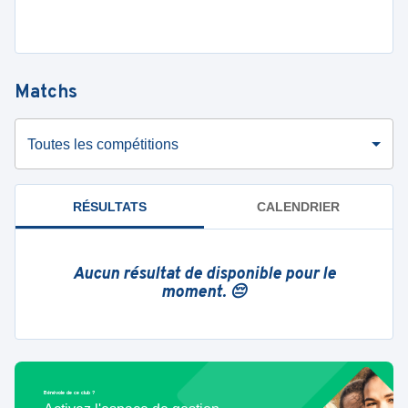
Matchs
Toutes les compétitions
RÉSULTATS
CALENDRIER
Aucun résultat de disponible pour le
moment. 😔
Bénévole de ce club ?