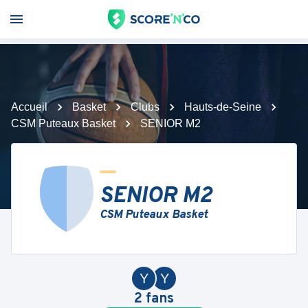
Accueil
Basket
Clubs
Hauts-de-Seine
CSM Puteaux Basket
SENIOR M2
SENIOR M2
CSM Puteaux Basket
Y
Y
2
fans