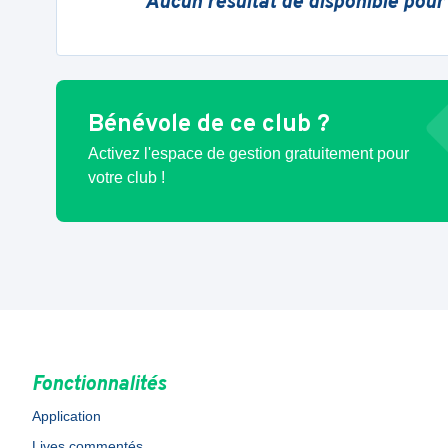
Aucun résultat de disponible pour
Bénévole de ce club ?
Activez l'espace de gestion gratuitement pour
votre club !
Fonctionnalités
Application
Lives commentés