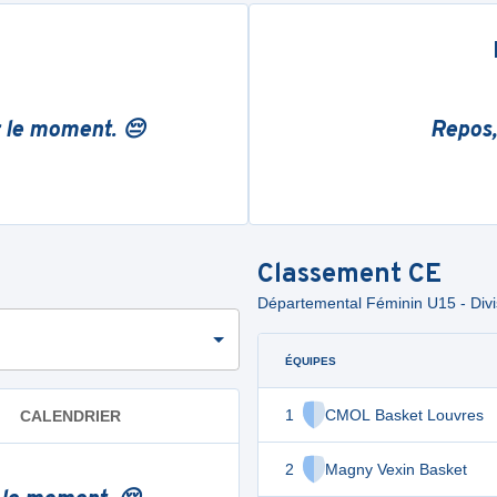
r le moment. 😔
Repos,
Classement
CE
Départemental Féminin U15 - Divi
ÉQUIPES
1
CMOL Basket Louvres
CALENDRIER
2
Magny Vexin Basket