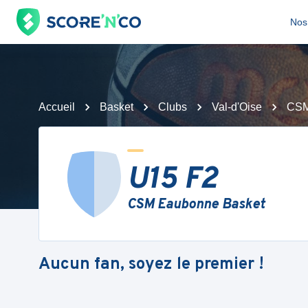
Nos 
Accueil
Basket
Clubs
Val-d'Oise
CSM
U15 F2
CSM Eaubonne Basket
Aucun fan, soyez le premier !