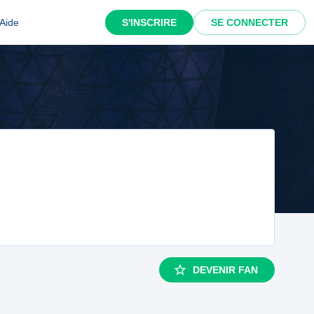
Aide
S'INSCRIRE
SE CONNECTER
DEVENIR FAN