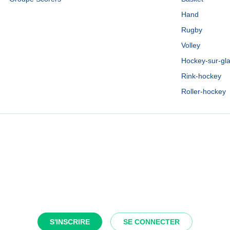
Hand
Rugby
Volley
Hockey-sur-gl
Rink-hockey
Roller-hockey
S'INSCRIRE
SE CONNECTER