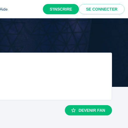
Aide
S'INSCRIRE
SE CONNECTER
DEVENIR FAN