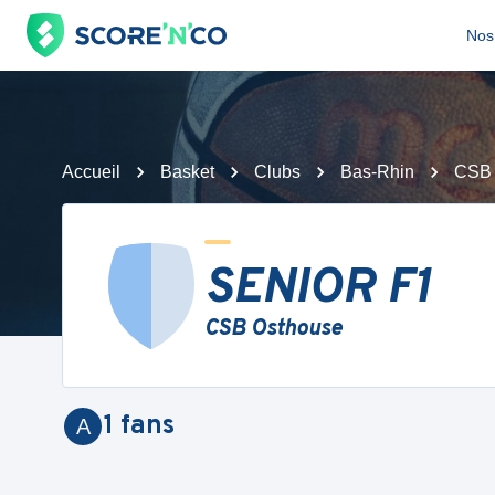
Nos 
Accueil
Basket
Clubs
Bas-Rhin
CSB 
SENIOR F1
CSB Osthouse
1
fans
A