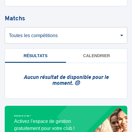
Matchs
Toutes les compétitions
RÉSULTATS
CALENDRIER
Aucun résultat de disponible pour le
moment. 😔
Bénévole de ce club ?
Activez l'espace de gestion
gratuitement pour votre club !