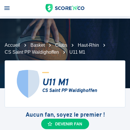
Accueil
Basket
Clubs
Haut-Rhin
CS Saint PP Waldighoffen
U11 M1
U11 M1
CS Saint PP Waldighoffen
Aucun fan, soyez le premier !
DEVENIR FAN