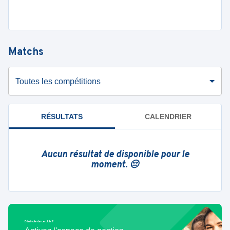
Matchs
Toutes les compétitions
RÉSULTATS
CALENDRIER
Aucun résultat de disponible pour le
moment. 😔
Bénévole de ce club ?