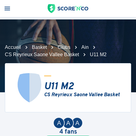
Accueil
Basket
Clubs
Ain
CS Reyrieux Saone Vallee Basket
U11 M2
U11 M2
CS Reyrieux Saone Vallee Basket
A
A
A
4
fans