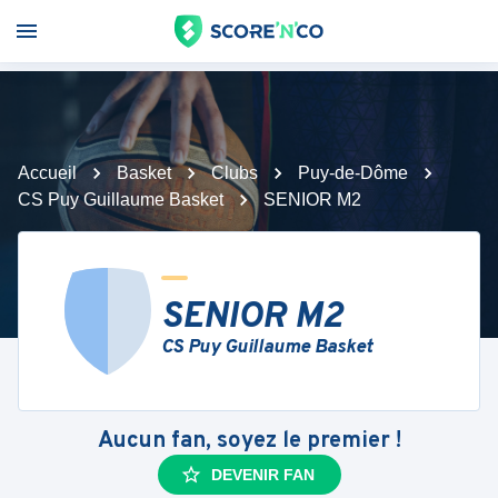
Accueil
Basket
Clubs
Puy-de-Dôme
CS Puy Guillaume Basket
SENIOR M2
SENIOR M2
CS Puy Guillaume Basket
Aucun fan, soyez le premier !
DEVENIR FAN