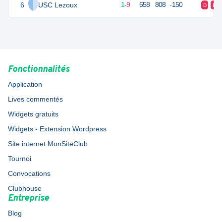
6
USC Lezoux
11
10
1
-
9
658
808
-150
D
D
Fonctionnalités
Application
Lives commentés
Widgets gratuits
Widgets - Extension Wordpress
Site internet MonSiteClub
Tournoi
Convocations
Clubhouse
Entreprise
Blog