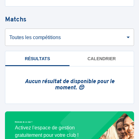
Matchs
Toutes les compétitions
RÉSULTATS
CALENDRIER
Aucun résultat de disponible pour le
moment. 😔
Bénévole de ce club ?
Activez l'espace de gestion
gratuitement pour votre club !