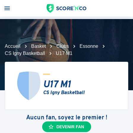
Accueil
Basket
Clubs
Essonne
CS Igny Basketball
U17 M1
U17 M1
CS Igny Basketball
Aucun fan, soyez le premier !
DEVENIR FAN