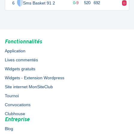
6
Sms Basket 91 2
9
10
0
-
9
520
692
D
D
Fonctionnalités
Application
Lives commentés
Widgets gratuits
Widgets - Extension Wordpress
Site internet MonSiteClub
Tournoi
Convocations
Clubhouse
Entreprise
Blog