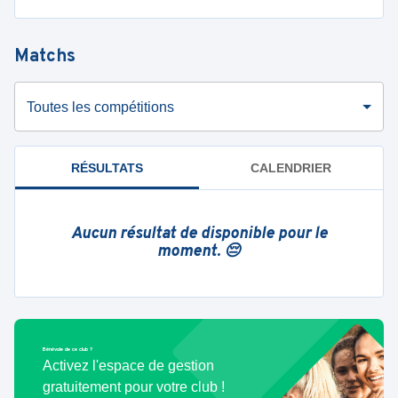
Matchs
Toutes les compétitions
RÉSULTATS
CALENDRIER
Aucun résultat de disponible pour le
moment. 😔
Bénévole de ce club ?
Activez l'espace de gestion
gratuitement pour votre club !