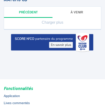
MATCHS
CB
PRÉCÉDENT
À VENIR
Charger plus
Fonctionnalités
Application
Lives commentés