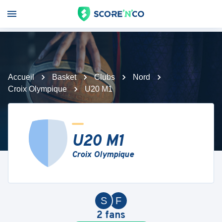
Accueil
Basket
Clubs
Nord
Croix Olympique
U20 M1
U20 M1
Croix Olympique
S
F
2
fans