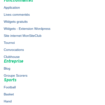
Fonctionnalités
Application
Lives commentés
Widgets gratuits
Widgets - Extension Wordpress
Site internet MonSiteClub
Tournoi
Convocations
Clubhouse
Entreprise
Blog
Groupe Scorers
Sports
Football
Basket
Hand