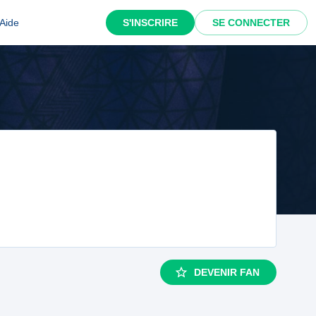
Aide
S'INSCRIRE
SE CONNECTER
DEVENIR FAN