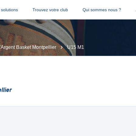
solutions
Trouvez votre club
Qui sommes nous ?
'Argent Basket Montpellier
U15 M1
llier