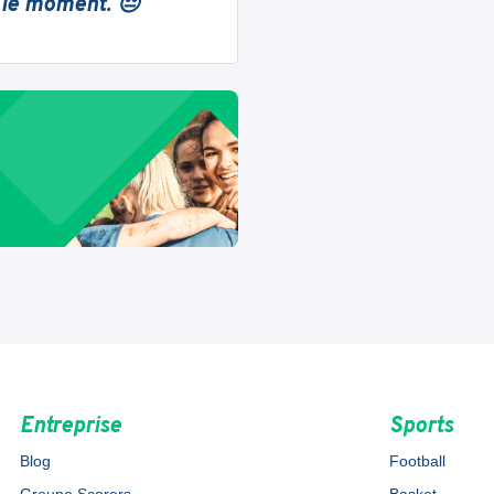
 le moment. 😔
Entreprise
Sports
Blog
Football