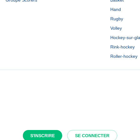
Groupe Scorers
Basket
Hand
Rugby
Volley
Hockey-sur-gl
Rink-hockey
Roller-hockey
S'INSCRIRE
SE CONNECTER