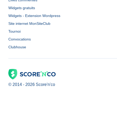
Lives commentés
Widgets gratuits
Widgets - Extension Wordpress
Site internet MonSiteClub
Tournoi
Convocations
Clubhouse
© 2014 -
2026
Score'n'co