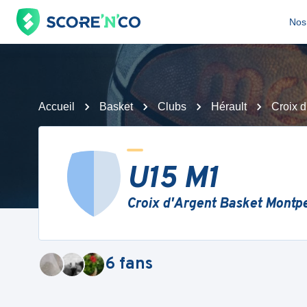
Nos 
Accueil
Basket
Clubs
Hérault
Croix d
U15 M1
Croix d'Argent Basket Montpe
6
fans