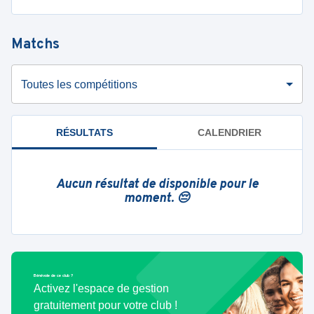
Matchs
Toutes les compétitions
RÉSULTATS
CALENDRIER
Aucun résultat de disponible pour le
moment. 😔
Bénévole de ce club ?
Activez l'espace de gestion
gratuitement pour votre club !