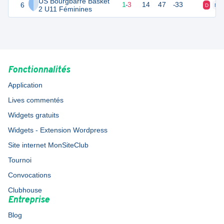
US Bourgbarré Basket
6
10
7
1
-
3
14
47
-33
D
N
2 U11 Féminines
Fonctionnalités
Application
Lives commentés
Widgets gratuits
Widgets - Extension Wordpress
Site internet MonSiteClub
Tournoi
Convocations
Clubhouse
Entreprise
Blog