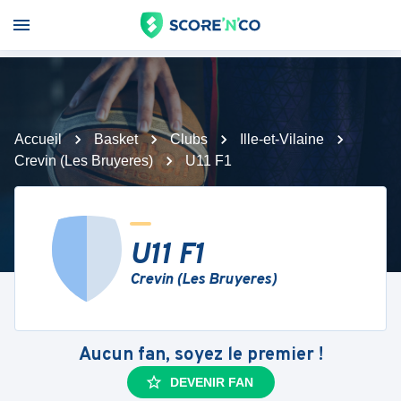
Accueil
Basket
Clubs
Ille-et-Vilaine
Crevin (Les Bruyeres)
U11 F1
U11 F1
Crevin (Les Bruyeres)
Aucun fan, soyez le premier !
DEVENIR FAN