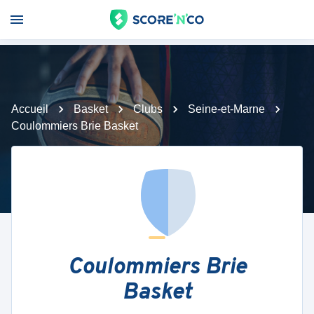
Accueil
Basket
Clubs
Seine-et-Marne
Coulommiers Brie Basket
Coulommiers Brie
Basket