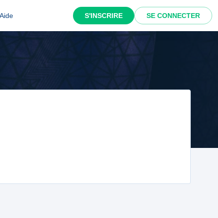
Aide
S'INSCRIRE
SE CONNECTER