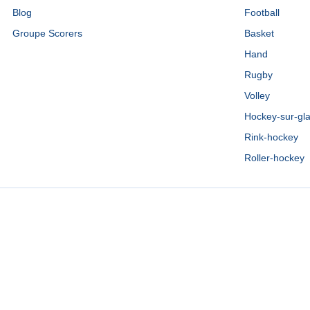
Blog
Football
Groupe Scorers
Basket
Hand
Rugby
Volley
Hockey-sur-gl
Rink-hockey
Roller-hockey