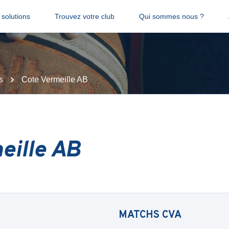
solutions
Trouvez votre club
Qui sommes nous ?
s
Cote Vermeille AB
eille AB
MATCHS
CVA