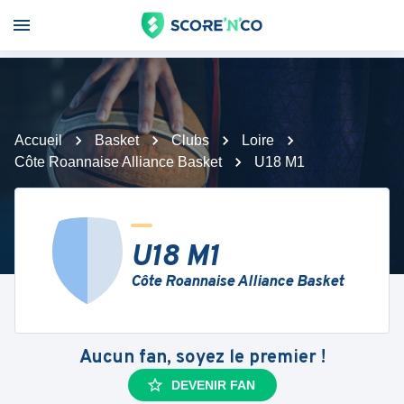
Accueil
Basket
Clubs
Loire
Côte Roannaise Alliance Basket
U18 M1
U18 M1
Côte Roannaise Alliance Basket
Aucun fan, soyez le premier !
DEVENIR FAN