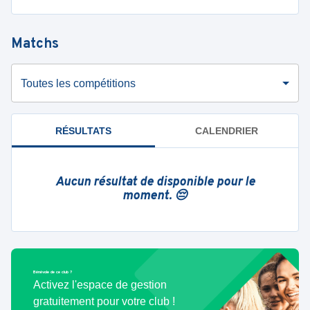
Matchs
Toutes les compétitions
RÉSULTATS
CALENDRIER
Aucun résultat de disponible pour le
moment. 😔
Bénévole de ce club ?
Activez l'espace de gestion
gratuitement pour votre club !