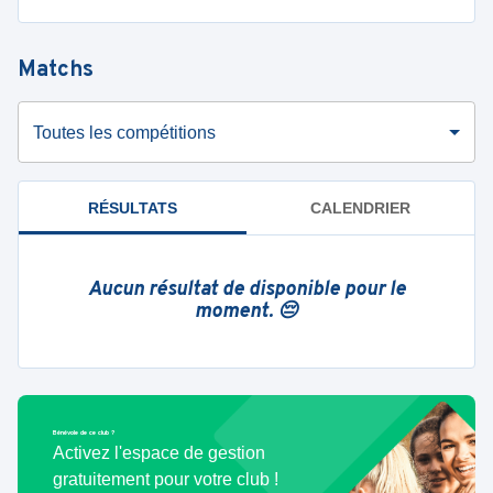
Matchs
Toutes les compétitions
RÉSULTATS
CALENDRIER
Aucun résultat de disponible pour le
moment. 😔
Bénévole de ce club ?
Activez l'espace de gestion
gratuitement pour votre club !