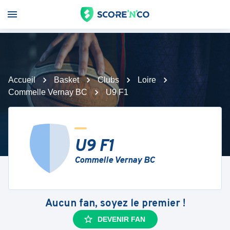
Accueil
Basket
Clubs
Loire
Commelle Vernay BC
U9 F1
U9 F1
Commelle Vernay BC
Aucun fan, soyez le premier !
DEVENIR FAN