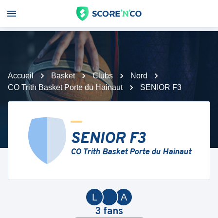
Accueil
Basket
Clubs
Nord
CO Trith Basket Porte du Hainaut
SENIOR F3
SENIOR F3
CO Trith Basket Porte du Hainaut
L
A
3
fans