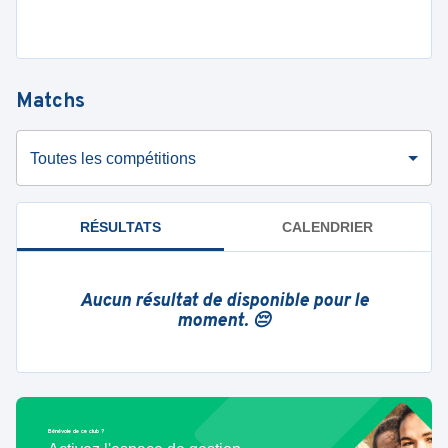
Matchs
Toutes les compétitions
RÉSULTATS
CALENDRIER
Aucun résultat de disponible pour le
moment. 😔
Bénévole de ce club ?