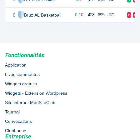
6
Bruz AL Basketball
10
10
0
-
10
428
699
-271
D
D
Fonctionnalités
Application
Lives commentés
Widgets gratuits
Widgets - Extension Wordpress
Site internet MonSiteClub
Tournoi
Convocations
Clubhouse
Entreprise