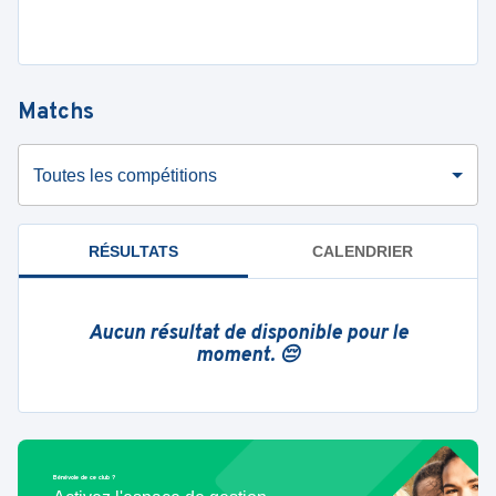
Matchs
Toutes les compétitions
RÉSULTATS
CALENDRIER
Aucun résultat de disponible pour le
moment. 😔
Bénévole de ce club ?