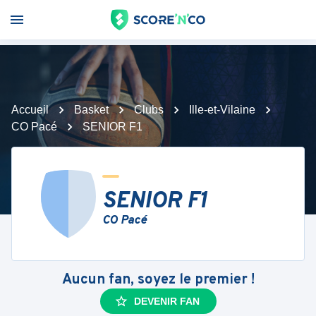
Accueil
Basket
Clubs
Ille-et-Vilaine
CO Pacé
SENIOR F1
SENIOR F1
CO Pacé
Aucun fan, soyez le premier !
DEVENIR FAN