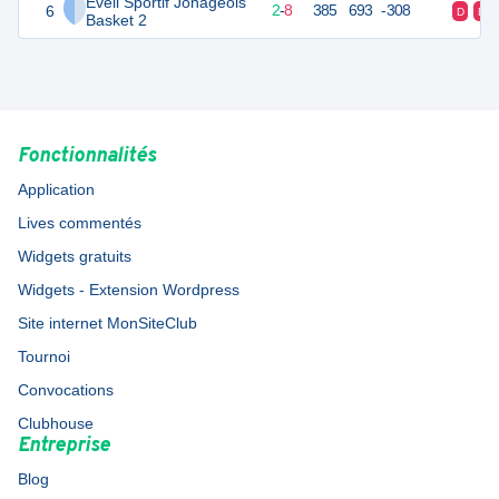
Eveil Sportif Jonageois
6
12
10
2
-
8
385
693
-308
D
D
Basket 2
Fonctionnalités
Application
Lives commentés
Widgets gratuits
Widgets - Extension Wordpress
Site internet MonSiteClub
Tournoi
Convocations
Clubhouse
Entreprise
Blog