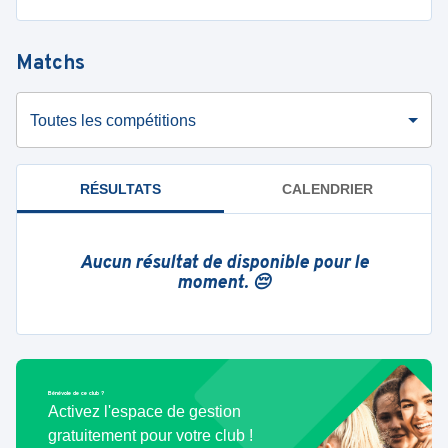
Matchs
Toutes les compétitions
RÉSULTATS
CALENDRIER
Aucun résultat de disponible pour le
moment. 😔
Bénévole de ce club ?
Activez l'espace de gestion
gratuitement pour votre club !