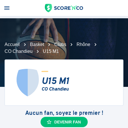
Accueil
Basket
Clubs
Rhône
CO Chandieu
U15 M1
U15 M1
CO Chandieu
Aucun fan, soyez le premier !
DEVENIR FAN