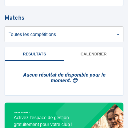
Matchs
Toutes les compétitions
RÉSULTATS
CALENDRIER
Aucun résultat de disponible pour le
moment. 😔
Bénévole de ce club ?
Activez l'espace de gestion
gratuitement pour votre club !