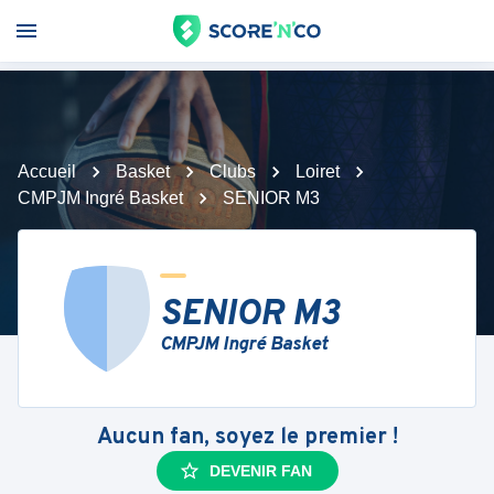
Accueil
Basket
Clubs
Loiret
CMPJM Ingré Basket
SENIOR M3
SENIOR M3
CMPJM Ingré Basket
Aucun fan, soyez le premier !
DEVENIR FAN