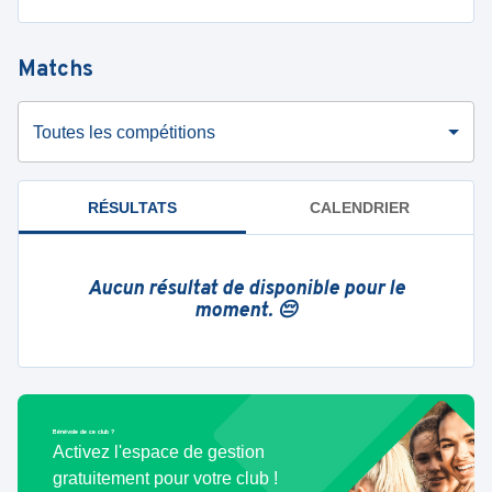
Matchs
Toutes les compétitions
RÉSULTATS
CALENDRIER
Aucun résultat de disponible pour le
moment. 😔
Bénévole de ce club ?
Activez l'espace de gestion
gratuitement pour votre club !