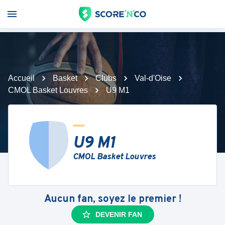
Accueil
Basket
Clubs
Val-d'Oise
CMOL Basket Louvres
U9 M1
U9 M1
CMOL Basket Louvres
Aucun fan, soyez le premier !
DEVENIR FAN